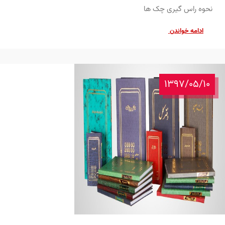
نحوه راس گیری چک ها
ادامه خواندن
1397/05/10