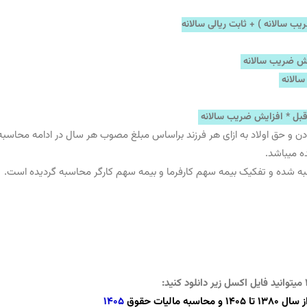
ب سالانه ) + ثابت ریالی سالانه
ایش ضریب سالانه
سالانه
قبل *‌ افزایش ضریب سالانه
 میباشد.
به شده و تفکیک بیمه سهم کارفرما و بیمه سهم کارگر محاسبه گردیده است.
لیات حقوق
1405