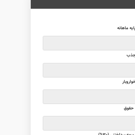
ایه ماهانه
جذب
اروبار
حقوق