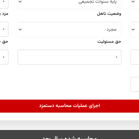
وضعیت تاهل
مزد پ
حق مسئولیت
حق 
اجرای عملیات محاسبه دستمزد