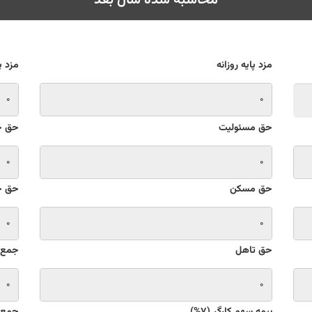
محاسبه شده سال بعد
مزد پایه روزانه
مزد پ
حق مسئولیت
حق 
حق مسکن
حق خو
حق تاهل
جمع 