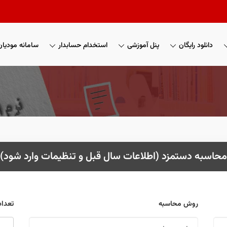
دانلود رایگان
پنل آموزشی
استخدام حسابدار
سامانه مودیان
محاسبه دستمزد (اطلاعات سال قبل و تنظیمات وارد شود)
روش محاسبه
تعداد