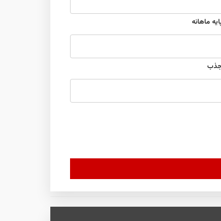
ايه ماهانه
جذب