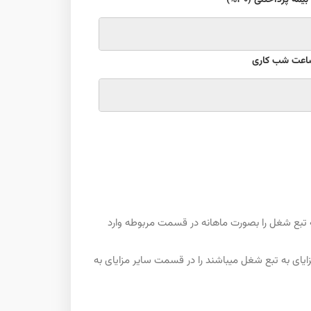
مه پرداختنی (30%)
اعت شب کاری
ه تبع شغل را بصورت ماهانه در قسمت مربوطه وارد
یای به تبع شغل میباشند را در قسمت سایر مزایای به