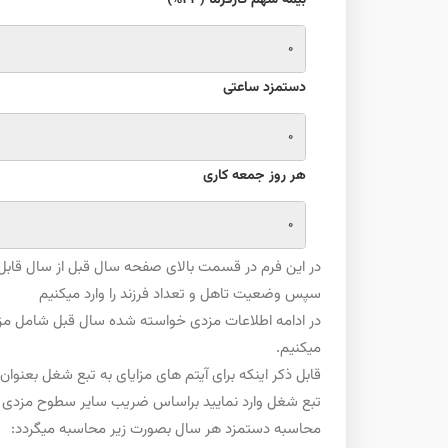
بیمه سهم کارفرما (23%)
دستمزد ساعتی
هر روز جمعه کاری
در این فرم در قسمت بالای صفحه سال قبل از سال قابل 
سپس وضعیت تاهل و تعداد فرزند را وارد میکنیم
در ادامه اطلاعات مزدی خواسته شده سال قبل شامل مزد 
میکنیم.
قابل ذکر اینکه برای آیتم های مزایای به تبع شغل بعن
تبع شغل وارد نمایید براساس ضریب سایر سطوح مزدی 
محاسبه دستمزد هر سال بصورت زیر محاسبه میگردد: