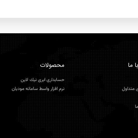
ا ما
محصولات
حسابداری ابری نيك لاين
 متداول
نرم افزار واسط سامانه موديان
ا