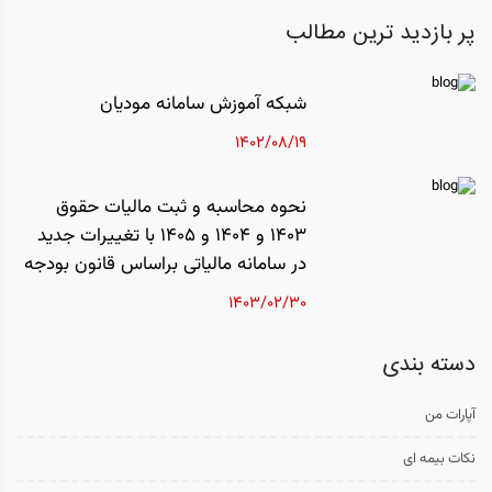
پر بازدید ترین مطالب
شبکه آموزش سامانه مودیان
1402/08/19
نحوه محاسبه و ثبت مالیات حقوق
1403 و 1404 و 1405 با تغییرات جدید
در سامانه مالیاتی براساس قانون بودجه
1403/02/30
دسته بندی
آپارات من
نکات بیمه ای