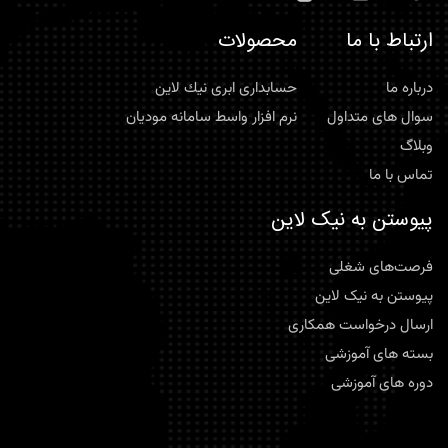
ارتباط با ما
محصولات
درباره ما
حسابداری ابری نيك لاين
سوال های متداول
نرم افزار واسط سامانه موديان
وبلاگ
تماس با ما
پیوستن به نیک لاین
فرصت‌های شغلی
پیوستن به نیک لاین
ارسال درخواست همکاری
بسته های آموزشی
دوره های آموزشی