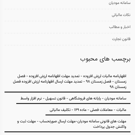
سامانه مودیان
نکات مالیاتی
اخبار و مطالب
قانون تجارت
برچسب های محبوب
اظهارنامه مالیات ارزش افزوده - تمدید مهلت اظهانامه ارزش افزوده - فصل
زمستان - فصل زمستان 98 - تمدید مهلت ارسال اظهارنامه ارزش افزوده فصل
زمستان 98
سامانه مودیان - پایانه های فروشگاهی - قانون تسهیل - نرم افزار واسط
مالیات - معاملات فصلی - ماده 169 - تکلیف مالیاتی
مهلت های قانونی سامانه مودیان-مهلت ارسال صورتحساب - مهلت ثبت و
واکنش جدول پرداخت