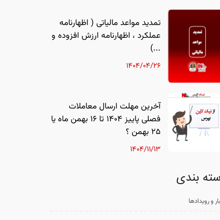
تمدید مواعد مالیاتی ( اظهارنامه
عملکرد ، اظهارنامه ارزش افزوده و
...)
1404/04/26
آخرین مهلت ارسال معاملات
فصلی پاییز ۱۴۰۴ تا 16 بهمن ماه یا
25 بهمن ؟
1404/11/13
ته بندی
ار و رویدادها