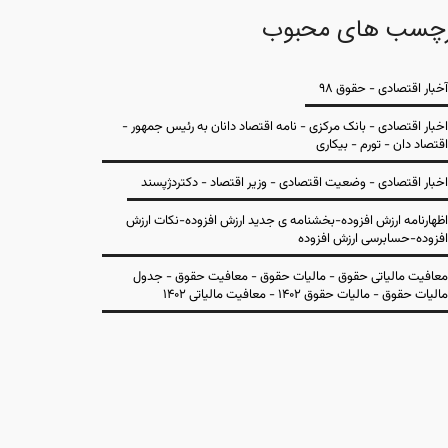
چسب های محبوب
آخبار اقتصادی - حقوق 98
اخبار اقتصادی - بانک مرکزی - نامه اقتصاد دانان به رئیس جمهور -
اقتصاد دان - تورم - بیکاری
اخبار اقتصادی - وضعیت اقتصادی - وزیر اقتصاد - دکتردژپسند
اظهارنامه ارزش افزوده-بخشنامه ی جدید ارزش افزوده-نکات ارزش
افزوده-حسابرسی ارزش افزوده
معافیت مالیاتی حقوق - مالیات حقوق - معافیت حقوق - جدول
مالیات حقوق - مالیات حقوق 1402 - معافیت مالیاتی 1402