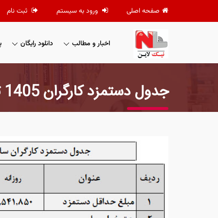
صفحه اصلی
ورود به سیستم
ثبت نام
اخبار و مطالب
دانلود رایگان
پ
جدول دستمزد کارگران 1405 تعیین شد