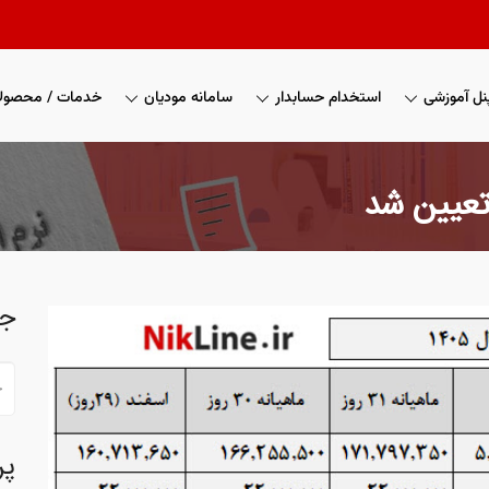
نل آموزشی
استخدام حسابدار
سامانه مودیان
خدمات / محصول
ج
پر