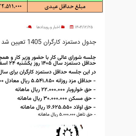
1404/12/25
اخبار و رویدادها
0
جدول دستمزد کارگران 1405 تعیین شد
جلسه شورای عالی کار با حضور وزیر کار و همچ
حداقل دستمزد سال 1405 روز یکشنبه 24 اسفند 1404 برگزار شد.
در این جلسه حداقل دستمزد کارگران برای سال 1405 به شرح ذیل تصویب گردید
- حداقل مزد روزانه 5.541.850 ریال معادل 166.255.500 ماهانه
- حق خواروبار 22.000.000 ریال ماهانه
- حق مسکن 30.000.000 ریال ماهانه
- حق اولاد 16.625.550 ریال ماهانه
- حق تاهل 5.000.000 ریال ماهانه