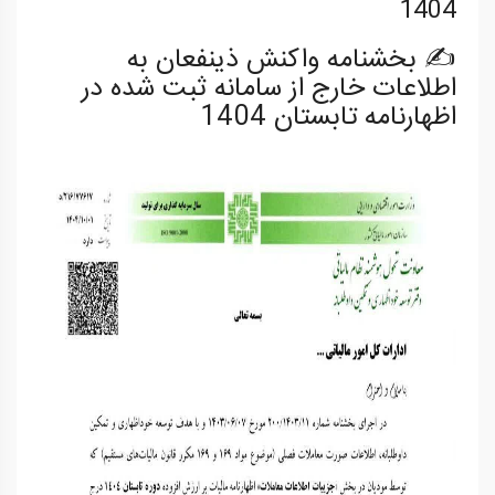
1404
✍️ بخشنامه واکنش ذینفعان به
اطلاعات خارج از سامانه ثبت شده در
اظهارنامه تابستان 1404