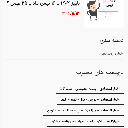
پاییز ۱۴۰۴ تا 16 بهمن ماه یا 25 بهمن ؟
1404/11/13
دسته بندی
اخبار و رویدادها
برچسب های محبوب
اخبار اقتصادی - بسته معیشتی - سبد کالا
اخبار اقتصادی - بورس - بازار - تورم - رکود
اخبار اقتصادی - ویزا کارت - ارز دیجیتال - بیت کوین
اظهارنامه عملکرد - تمدید مهلت اظهارنامه عملکرد