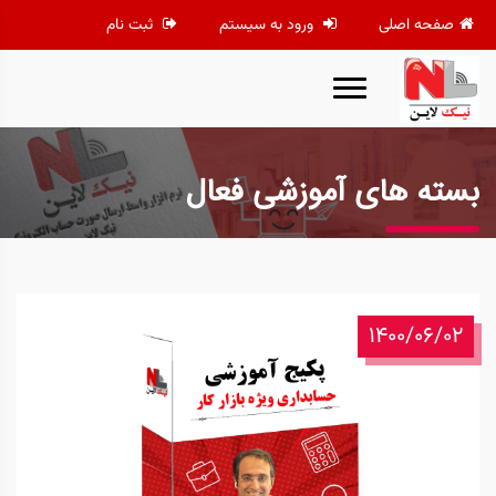
صفحه اصلی
ورود به سیستم
ثبت نام
بسته های آموزشی فعال
1400/06/02