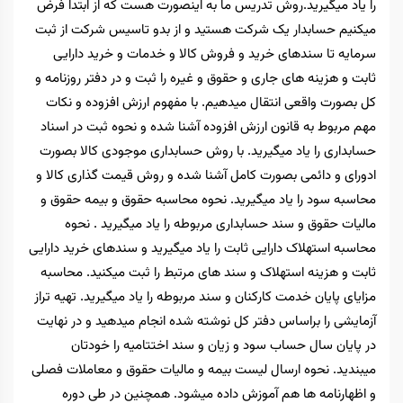
را یاد میگیرید.روش تدریس ما به اینصورت هست که از ابتدا فرض
میکنیم حسابدار یک شرکت هستید و از بدو تاسیس شرکت از ثبت
سرمایه تا سندهای خرید و فروش کالا و خدمات و خرید دارایی
ثابت و هزینه های جاری و حقوق و غیره را ثبت و در دفتر روزنامه و
کل بصورت واقعی انتقال میدهیم. با مفهوم ارزش افزوده و نکات
مهم مربوط به قانون ارزش افزوده آشنا شده و نحوه ثبت در اسناد
حسابداری را یاد میگیرید. با روش حسابداری موجودی کالا بصورت
ادورای و دائمی بصورت کامل آشنا شده و روش قیمت گذاری کالا و
محاسبه سود را یاد میگیرید. نحوه محاسبه حقوق و بیمه حقوق و
مالیات حقوق و سند حسابداری مربوطه را یاد میگیرید . نحوه
محاسبه استهلاک دارایی ثابت را یاد میگیرید و سندهای خرید دارایی
ثابت و هزینه استهلاک و سند های مرتبط را ثبت میکنید. محاسبه
مزایای پایان خدمت کارکنان و سند مربوطه را یاد میگیرید. تهیه تراز
آزمایشی را براساس دفتر کل نوشته شده انجام میدهید و در نهایت
در پایان سال حساب سود و زیان و سند اختتامیه را خودتان
میبندید. نحوه ارسال لیست بیمه و مالیات حقوق و معاملات فصلی
و اظهارنامه ها هم آموزش داده میشود. همچنین در طی دوره