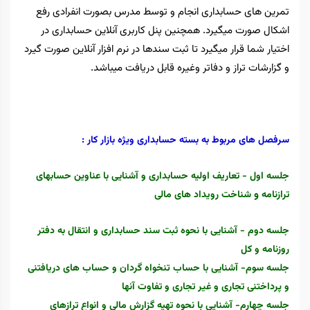
تمرین های حسابداری انجام و توسط مدرس بصورت انفرادی رفع
اشکال صورت میگیرد. همچنین پنل کاربری آنلاین حسابداری در
اختیار شما قرار میگیرد تا ثبت سندها در نرم افزار آنلاین صورت گیرد
و گزارشات تراز و دفاتر وغیره قابل دریافت میباشد.
سرفصل های مربوط به بسته حسابداری ویژه بازار کار :‌
جلسه اول - تعاریف اولیه حسابداری و آشنایی با عناوین حسابهای
و
ترازنامه
شناخت رویداد های مالی
جلسه دوم - آشنایی با نحوه ثبت سند حسابداری و انتقال به دفتر
روزنامه و کل
جلسه سوم- آشنایی با حساب تنخواه گردان و حساب های دریافتنی
و پرداختنی تجاری و غیر تجاری و تفاوت آنها
جلسه چهارم- آشنایی با نحوه تهیه گزارش مالی و انواع ترازهای